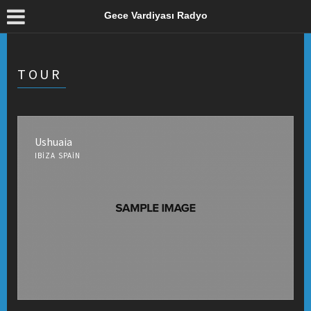
Gece Vardiyası Radyo
TOUR
Ushuaia
IBIZA SPAIN